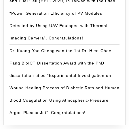
and Fuel Cell (HEFC2020) in Taiwan with the titled
“Power Generation Efficiency of PV Modules
Detected by Using UAV Equipped with Thermal
Imaging Camera”. Congratulations!
Dr. Kuang-Yao Cheng won the 1st Dr. Hien-Chee
Fang BioICT Dissertation Award with the PhD
dissertation titled “Experimental Investigation on
Wound Healing Process of Diabetic Rats and Human
Blood Coagulation Using Atmospheric-Pressure
Argon Plasma Jet”. Congratulations!