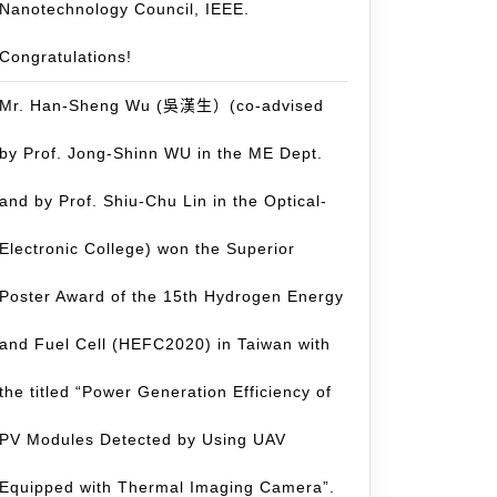
Nanotechnology Council, IEEE.
Congratulations!
Mr. Han-Sheng Wu (吳漢生）(co-advised
by Prof. Jong-Shinn WU in the ME Dept.
and by Prof. Shiu-Chu Lin in the Optical-
Electronic College) won the Superior
Poster Award of the 15th Hydrogen Energy
and Fuel Cell (HEFC2020) in Taiwan with
the titled “Power Generation Efficiency of
PV Modules Detected by Using UAV
Equipped with Thermal Imaging Camera”.