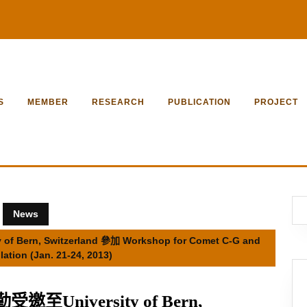
S
MEMBER
RESEARCH
PUBLICATION
PROJECT
News
n, Switzerland 參加 Workshop for Comet C-G and
ation (Jan. 21-24, 2013)
iversity of Bern,