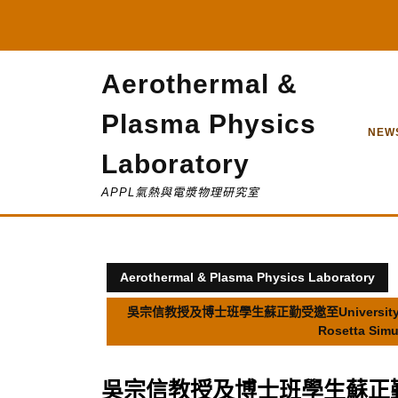
Skip
to
content
Aerothermal &
Plasma Physics
NEW
Laboratory
APPL氣熱與電漿物理研究室
Aerothermal & Plasma Physics Laboratory
吳宗信教授及博士班學生蘇正勤受邀至University of Ber
Rosetta Simul
吳宗信教授及博士班學生蘇正勤受邀至Un