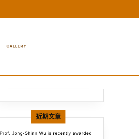
GALLERY
近期文章
Prof. Jong-Shinn Wu is recently awarded