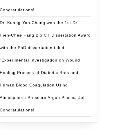
Congratulations!
Dr. Kuang-Yao Cheng won the 1st Dr.
Hien-Chee Fang BioICT Dissertation Award
with the PhD dissertation titled
“Experimental Investigation on Wound
Healing Process of Diabetic Rats and
Human Blood Coagulation Using
Atmospheric-Pressure Argon Plasma Jet”.
Congratulations!