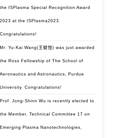
the ISPlasma Special Recognition Award
2023 at the ISPlasma2023.
Congratulations!
Mr. Yu-Kai Wang(王毓愷) was just awarded
the Ross Fellowship of The School of
Aeronautics and Astronautics, Purdue
University. Congratulations!
Prof. Jong-Shinn Wu is recently elected to
the Member, Technical Committee 17 on
Emerging Plasma Nanotechnologies,