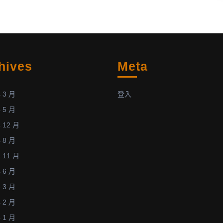
論
文
優
等
獎
hives
Meta
(11/1/2012)
 3 月
登入
 5 月
 12 月
 8 月
 11 月
 6 月
 3 月
 2 月
 1 月